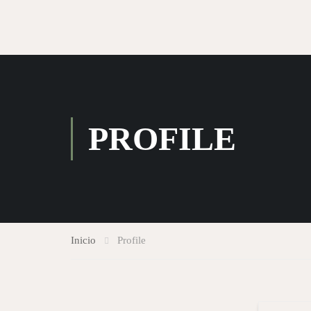
PROFILE
Inicio
Profile