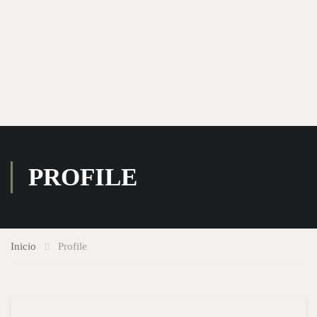
PROFILE
Inicio
Profile